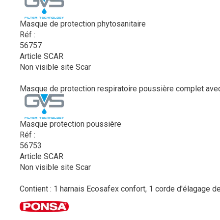
Masque de protection phytosanitaire
Réf :
56757
Article SCAR
Non visible site Scar
Masque de protection respiratoire poussière complet avec f
Masque protection poussière
Réf :
56753
Article SCAR
Non visible site Scar
Contient : 1 harnais Ecosafex confort, 1 corde d'élagage d