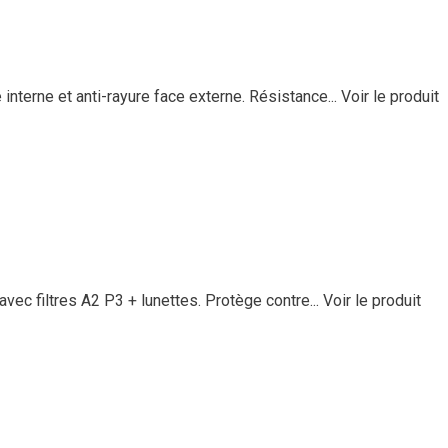
interne et anti-rayure face externe. Résistance...
Voir le produit
vec filtres A2 P3 + lunettes. Protège contre...
Voir le produit