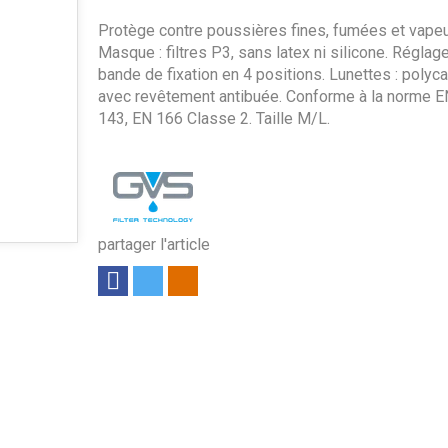
Protège contre poussières fines, fumées et vapeu
Masque : filtres P3, sans latex ni silicone. Réglage
bande de fixation en 4 positions. Lunettes : polyc
avec revêtement antibuée. Conforme à la norme E
143, EN 166 Classe 2. Taille M/L.
partager l'article