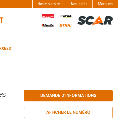
Notre histoire
Actualités
Marques
UXXEED
es
DEMANDE D'INFORMATIONS
AFFICHER LE NUMÉRO