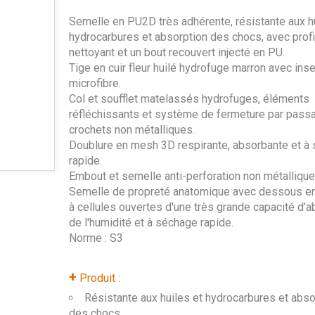
Semelle en PU2D très adhérente, résistante aux hu
hydrocarbures et absorption des chocs, avec profi
nettoyant et un bout recouvert injecté en PU.
Tige en cuir fleur huilé hydrofuge marron avec inse
microfibre.
Col et soufflet matelassés hydrofuges, éléments
réfléchissants et système de fermeture par passa
crochets non métalliques.
Doublure en mesh 3D respirante, absorbante et à
rapide.
Embout et semelle anti-perforation non métallique
Semelle de propreté anatomique avec dessous 
à cellules ouvertes d'une très grande capacité d'a
de l'humidité et à séchage rapide.
Norme : S3
+
Produit :
Résistante aux huiles et hydrocarbures et abso
des chocs