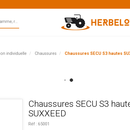
on individuelle
Chaussures
Chaussures SECU S3 hautes S
Chaussures SECU S3 haut
SUXXEED
Réf :
65001