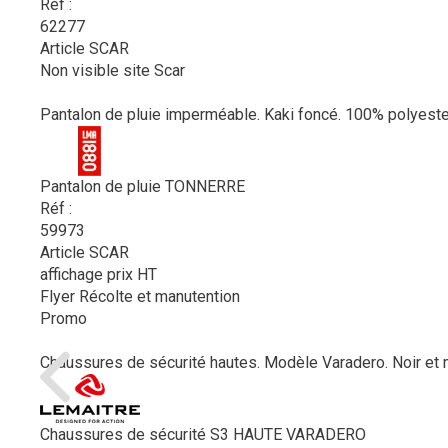
Réf :
62277
Article SCAR
Non visible site Scar
Pantalon de pluie imperméable. Kaki foncé. 100% polyester,
Pantalon de pluie TONNERRE
Réf :
59973
Article SCAR
affichage prix HT
Flyer Récolte et manutention
Promo
Chaussures de sécurité hautes. Modèle Varadero. Noir et mar
Chaussures de sécurité S3 HAUTE VARADERO