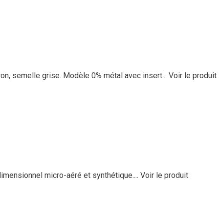
n, semelle grise. Modèle 0% métal avec insert...
Voir le produit
idimensionnel micro-aéré et synthétique....
Voir le produit