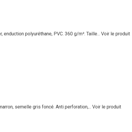
 enduction polyuréthane, PVC. 360 g/m². Taille...
Voir le produit
ron, semelle gris foncé. Anti perforation,...
Voir le produit