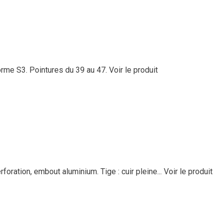
orme S3. Pointures du 39 au 47.
Voir le produit
oration, embout aluminium. Tige : cuir pleine...
Voir le produit