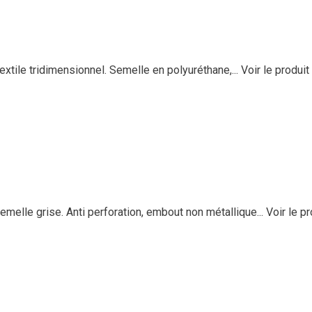
textile tridimensionnel. Semelle en polyuréthane,...
Voir le produit
elle grise. Anti perforation, embout non métallique...
Voir le pr