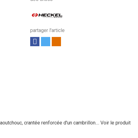
partager l'article
aoutchouc, crantée renforcée d'un cambrillon....
Voir le produit