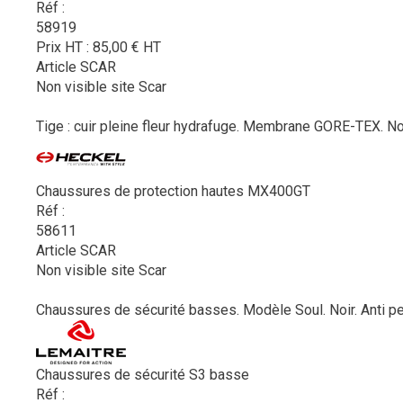
Réf :
58919
Prix HT :
85,00
€
HT
Article SCAR
Non visible site Scar
Tige : cuir pleine fleur hydrafuge. Membrane GORE-TEX. N
Chaussures de protection hautes MX400GT
Réf :
58611
Article SCAR
Non visible site Scar
Chaussures de sécurité basses. Modèle Soul. Noir. Anti perf
Chaussures de sécurité S3 basse
Réf :