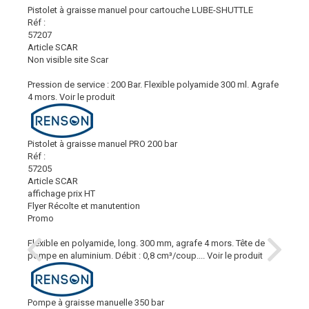
Pistolet à graisse manuel pour cartouche LUBE-SHUTTLE
Réf :
57207
Article SCAR
Non visible site Scar
Pression de service : 200 Bar. Flexible polyamide 300 ml. Agrafe
4 mors.
Voir le produit
Pistolet à graisse manuel PRO 200 bar
Réf :
57205
Article SCAR
affichage prix HT
Flyer Récolte et manutention
Promo
Flexible en polyamide, long. 300 mm, agrafe 4 mors. Tête de
pompe en aluminium. Débit : 0,8 cm³/coup....
Voir le produit
Pompe à graisse manuelle 350 bar