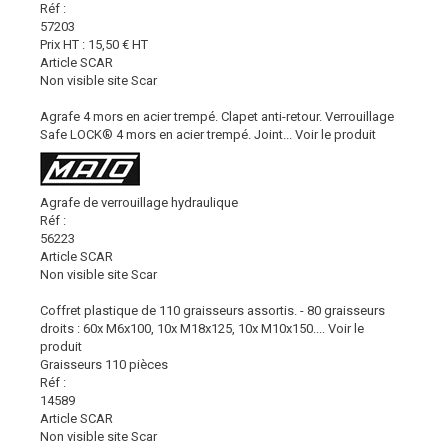
Réf :
57203
Prix HT :
15,50
€
HT
Article SCAR
Non visible site Scar
Agrafe 4 mors en acier trempé. Clapet anti-retour. Verrouillage
Safe LOCK® 4 mors en acier trempé. Joint...
Voir le produit
Agrafe de verrouillage hydraulique
Réf :
56223
Article SCAR
Non visible site Scar
Coffret plastique de 110 graisseurs assortis. - 80 graisseurs
droits : 60x M6x100, 10x M18x125, 10x M10x150....
Voir le
produit
Graisseurs 110 pièces
Réf :
14589
Article SCAR
Non visible site Scar