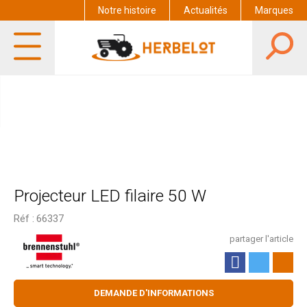
Notre histoire
Actualités
Marques
Projecteur LED filaire 50 W
Réf :
66337
partager l'article
DEMANDE D'INFORMATIONS