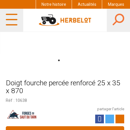
Notre histoire
Actualités
Marques
Doigt fourche percée renforcé 25 x 35
x 870
Réf :
10638
partager l'article