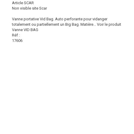
Article SCAR
Non visible site Scar
Vanne portative Vid Bag. Auto perforante pour vidanger
totalement ou partiellement un Big Bag. Matière...
Voir le produit
Vanne VID BAG
Réf :
17606