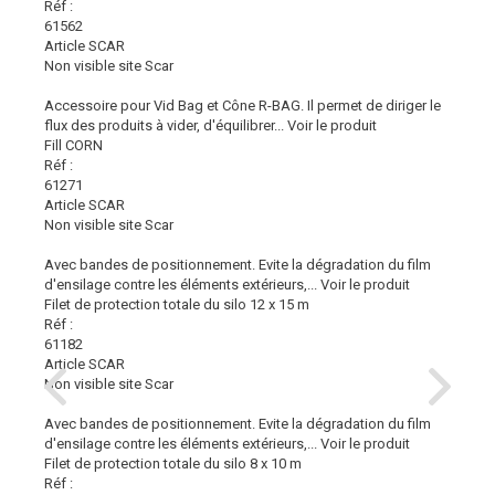
Réf :
61562
Article SCAR
Non visible site Scar
Accessoire pour Vid Bag et Cône R-BAG. Il permet de diriger le
flux des produits à vider, d'équilibrer...
Voir le produit
Fill CORN
Réf :
61271
Article SCAR
Non visible site Scar
Avec bandes de positionnement. Evite la dégradation du film
d'ensilage contre les éléments extérieurs,...
Voir le produit
Filet de protection totale du silo 12 x 15 m
Réf :
61182
Article SCAR
Non visible site Scar
Avec bandes de positionnement. Evite la dégradation du film
d'ensilage contre les éléments extérieurs,...
Voir le produit
Filet de protection totale du silo 8 x 10 m
Réf :