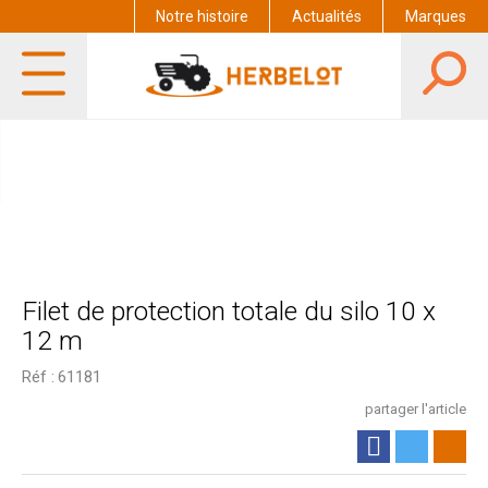
Notre histoire
Actualités
Marques
Filet de protection totale du silo 10 x
12 m
Réf :
61181
partager l'article