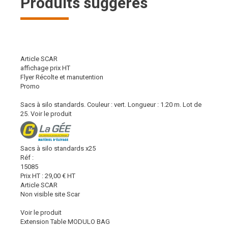
Produits suggérés
Article SCAR
affichage prix HT
Flyer Récolte et manutention
Promo
Sacs à silo standards. Couleur : vert. Longueur : 1.20 m. Lot de
25.
Voir le produit
Sacs à silo standards x25
Réf :
15085
Prix HT :
29,00
€
HT
Article SCAR
Non visible site Scar
Voir le produit
Extension Table MODULO BAG