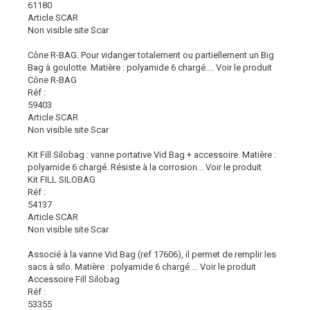
61180
Article SCAR
Non visible site Scar
Cône R-BAG. Pour vidanger totalement ou partiellement un Big
Bag à goulotte. Matière : polyamide 6 chargé....
Voir le produit
Cône R-BAG
Réf :
59403
Article SCAR
Non visible site Scar
Kit Fill Silobag : vanne portative Vid Bag + accessoire. Matière :
polyamide 6 chargé. Résiste à la corrosion...
Voir le produit
Kit FILL SILOBAG
Réf :
54137
Article SCAR
Non visible site Scar
Associé à la vanne Vid Bag (ref 17606), il permet de remplir les
sacs à silo. Matière : polyamide 6 chargé....
Voir le produit
Accessoire Fill Silobag
Réf :
53355