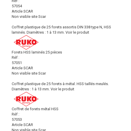
Réf :
57054
Article SCAR
Non visible site Scar
Coffret plastique de 25 forets assortis DIN 338 type N, HSS
laminés. Diamètres : 1 à 13 mm.
Voir le produit
Forets HSS laminés 25 pièces
Réf :
57051
Article SCAR
Non visible site Scar
Coffret plastique de 25 forets à métal. HSS taillés meulés.
Diamètres : 1 à 13 mm.
Voir le produit
Coffret de forets métal HSS
Réf :
57053
Article SCAR
Non visible site Scar