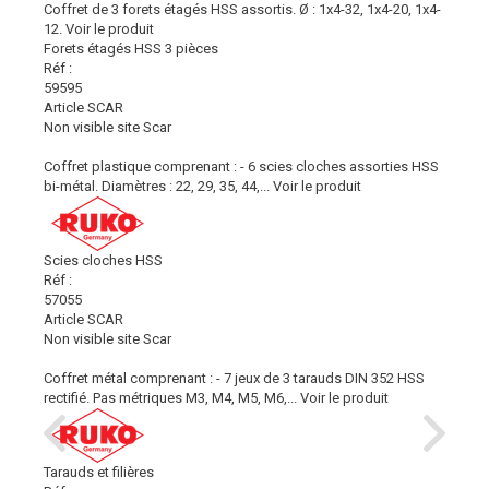
Coffret de 3 forets étagés HSS assortis. Ø : 1x4-32, 1x4-20, 1x4-
12.
Voir le produit
Forets étagés HSS 3 pièces
Réf :
59595
Article SCAR
Non visible site Scar
Coffret plastique comprenant : - 6 scies cloches assorties HSS
bi-métal. Diamètres : 22, 29, 35, 44,...
Voir le produit
Scies cloches HSS
Réf :
57055
Article SCAR
Non visible site Scar
Coffret métal comprenant : - 7 jeux de 3 tarauds DIN 352 HSS
rectifié. Pas métriques M3, M4, M5, M6,...
Voir le produit
Tarauds et filières