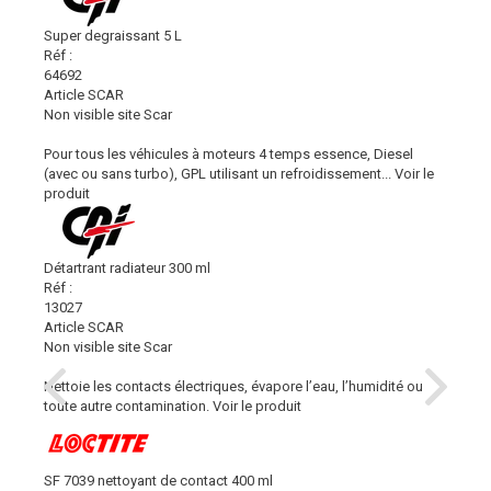
Super degraissant 5 L
Réf :
64692
Article SCAR
Non visible site Scar
Pour tous les véhicules à moteurs 4 temps essence, Diesel
(avec ou sans turbo), GPL utilisant un refroidissement...
Voir le
produit
Détartrant radiateur 300 ml
Réf :
13027
Article SCAR
Non visible site Scar
Nettoie les contacts électriques, évapore l’eau, l’humidité ou
toute autre contamination.
Voir le produit
SF 7039 nettoyant de contact 400 ml