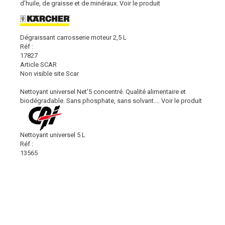
d’huile, de graisse et de minéraux.
Voir le produit
Dégraissant carrosserie moteur 2,5 L
Réf :
17827
Article SCAR
Non visible site Scar
Nettoyant universel Net'5 concentré. Qualité alimentaire et
biodégradable. Sans phosphate, sans solvant....
Voir le produit
Nettoyant universel 5 L
Réf :
13565