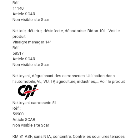
Réf :
11140
Article SCAR
Non visible site Scar
Nettoie, détartre, désinfecte, désodorise. Bidon 10 L.
Voir le
produit
Vinaigre menager 14°
Réf :
58517
Article SCAR
Non visible site Scar
Nettoyant, dégraissant des carrosseries. Utilisation dans
l'automobile, VL, VU, TP, agriculture, industries,...
Voir le produit
Nettoyant carrosserie 5 L
Réf :
56900
Article SCAR
Non visible site Scar
RM 81 ASF, sans NTA, concentré. Contre les souillures tenaces