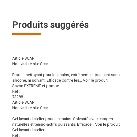
Produits suggérés
Article SCAR
Non visible site Scar
Produit nettoyant pour les mains, extrêmement puissant sans
silicone, ni solvant. Efficace contre les...
Voir le produit
Savon EXTREME et pompe
Réf :
73288
Article SCAR
Non visible site Scar
Gel lavant d'atelier pour les mains. Solvanté avec charges
naturelles et tensio-actifs puissants. Efficace...
Voir le produit
Gel lavant d'atelier
Réf :