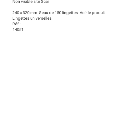
Non visible site Scar
240 x 320 mm. Seau de 150 lingettes.
Voir le produit
Lingettes universelles
Réf :
14051