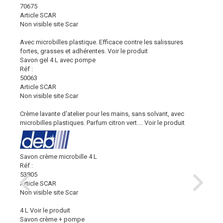
70675
Article SCAR
Non visible site Scar
Avec microbilles plastique. Efficace contre les salissures
fortes, grasses et adhérentes.
Voir le produit
Savon gel 4 L avec pompe
Réf :
50063
Article SCAR
Non visible site Scar
Crème lavante d'atelier pour les mains, sans solvant, avec
microbilles plastiques. Parfum citron vert....
Voir le produit
Savon crème microbille 4 L
Réf :
53805
Article SCAR
Non visible site Scar
4 L
Voir le produit
Savon crème + pompe