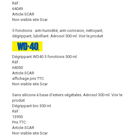
Réf :
64049
Article SCAR
Non visible site Scar
5 fonctions : anti-humidité, anti-corrosion, nettoyant,
dégrippant, lubrifiant. Aérosol 500 ml.
Voir le produit
Dégrippant WD40 5 fonctions 500 ml
Réf :
64050
Article SCAR
affichage prix TTC
Non visible site Scar
Sans silicone à base d'esters végétales. Aérosol 300 ml.
Voir le
produit
Dégrippant bio 300 ml
Réf :
13950
Prix TTC :
Article SCAR
Non visible site Scar