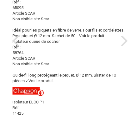
Réf :
65095
Article SCAR
Non visible site Scar
Idéal pour les piquets en fibre de verre. Pour fils et cordelettes.
Pour piquet Ø 12 mm. Sachet de 50...
Voir le produit
Isolateur queue de cochon
Réf :
58764
Article SCAR
Non visible site Scar
Guide-fil long protégeant le piquet. Ø 12 mm. Blister de 10
pièces.v
Voir le produit
Isolateur ELCO P1
Réf :
11425