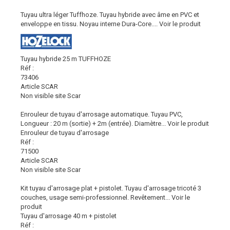
Tuyau ultra léger Tuffhoze. Tuyau hybride avec âme en PVC et
enveloppe en tissu. Noyau interne Dura-Core....
Voir le produit
Tuyau hybride 25 m TUFFHOZE
Réf :
73406
Article SCAR
Non visible site Scar
Enrouleur de tuyau d'arrosage automatique. Tuyau PVC,
Longueur : 20 m (sortie) + 2m (entrée). Diamètre...
Voir le produit
Enrouleur de tuyau d'arrosage
Réf :
71500
Article SCAR
Non visible site Scar
Kit tuyau d'arrosage plat + pistolet. Tuyau d'arrosage tricoté 3
couches, usage semi-professionnel. Revêtement...
Voir le
produit
Tuyau d'arrosage 40 m + pistolet
Réf :