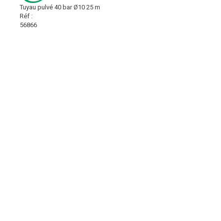
Tuyau pulvé 40 bar Ø10 25 m
Réf :
56866