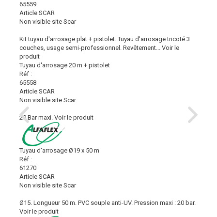
65559
Article SCAR
Non visible site Scar
Kit tuyau d'arrosage plat + pistolet. Tuyau d'arrosage tricoté 3
couches, usage semi-professionnel. Revêtement...
Voir le
produit
Tuyau d'arrosage 20 m + pistolet
Réf :
65558
Article SCAR
Non visible site Scar
20 Bar maxi.
Voir le produit
Tuyau d'arrosage Ø19 x 50 m
Réf :
61270
Article SCAR
Non visible site Scar
Ø15. Longueur 50 m. PVC souple anti-UV. Pression maxi : 20 bar.
Voir le produit