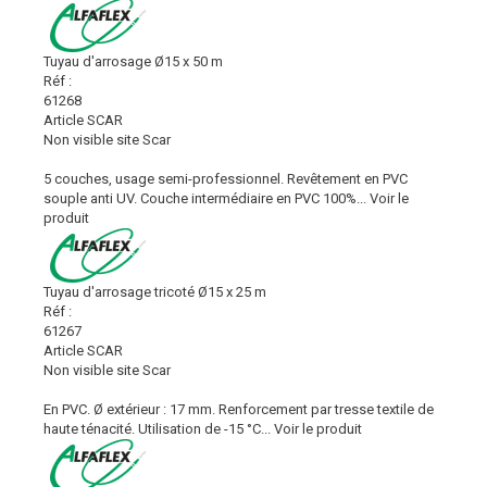
Tuyau d'arrosage Ø15 x 50 m
Réf :
61268
Article SCAR
Non visible site Scar
5 couches, usage semi-professionnel. Revêtement en PVC
souple anti UV. Couche intermédiaire en PVC 100%...
Voir le
produit
Tuyau d'arrosage tricoté Ø15 x 25 m
Réf :
61267
Article SCAR
Non visible site Scar
En PVC. Ø extérieur : 17 mm. Renforcement par tresse textile de
haute ténacité. Utilisation de -15 °C...
Voir le produit