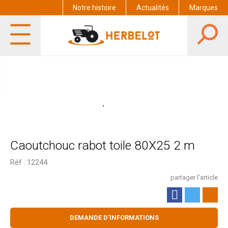
Notre histoire
Actualités
Marques
Caoutchouc rabot toile 80X25 2 m
Réf :
12244
partager l'article
DEMANDE D'INFORMATIONS