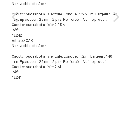
Non visible site Scar
Caoutchouc rabot à lisier toilé. Longueur : 2,25 m. Largeur : 140
mm. Epaisseur : 25 mm. 2 plis. Renforcé,...
Voir le produit
Caoutchouc rabot à lisier 2,25 M
Réf :
12242
Article SCAR
Non visible site Scar
Caoutchouc rabot à lisier toilé. Longueur : 2 m. Largeur : 140
mm. Epaisseur : 25 mm. 2 plis. Renforcé,...
Voir le produit
Caoutchouc rabot à lisier 2 M
Réf :
12241