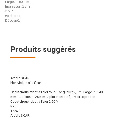
Largeur : 80 mm.
Epaisseur : 25 mm.
2 plis.
65 shores.
Découpé.
Produits suggérés
Article SCAR
Non visible site Scar
Caoutchouc rabot à lisier toilé. Longueur : 2,5 m. Largeur : 140
mm. Epaisseur : 25 mm. 2 plis. Renforcé,...
Voir le produit
Caoutchouc rabot à lisier 2,50 M
Réf :
12243
Article SCAR