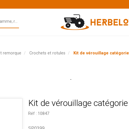
et remorque
Crochets et rotules
Kit de vérouillage catégorie
Kit de vérouillage catégorie
Réf :
10847
SP0399