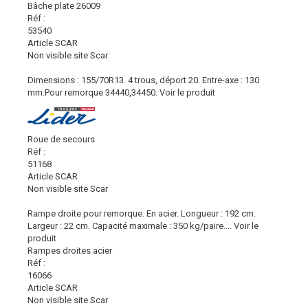
Bâche plate 26009
Réf :
53540
Article SCAR
Non visible site Scar
Dimensions : 155/70R13. 4 trous, déport 20. Entre-axe : 130
mm.Pour remorque 34440,34450.
Voir le produit
Roue de secours
Réf :
51168
Article SCAR
Non visible site Scar
Rampe droite pour remorque. En acier. Longueur : 192 cm.
Largeur : 22 cm. Capacité maximale : 350 kg/paire....
Voir le
produit
Rampes droites acier
Réf :
16066
Article SCAR
Non visible site Scar