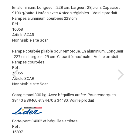
En aluminium. Longueur : 228 cm. Largeur : 28,5 cm. Capacité :
910 kg/paire. Livrées avec 4 pieds réglables...
Voir le produit
Rampes aluminium courbées 228 cm
Réf :
16068
Article SCAR
Non visible site Scar
Rampe courbée pliable pour remorque. En aluminium. Longueur
: 227 cm. Largeur : 29 cm. Capacité maximale...
Voir le produit
Rampes courbées
Réf :
16065
Article SCAR
Non visible site Scar
Charge maxi 300 kg. Avec béquilles arrière. Pour remorques
39440 à 39460 et 34470 à 34480.
Voir le produit
Porte-pont 34002 et béquilles arrières
Réf :
15897