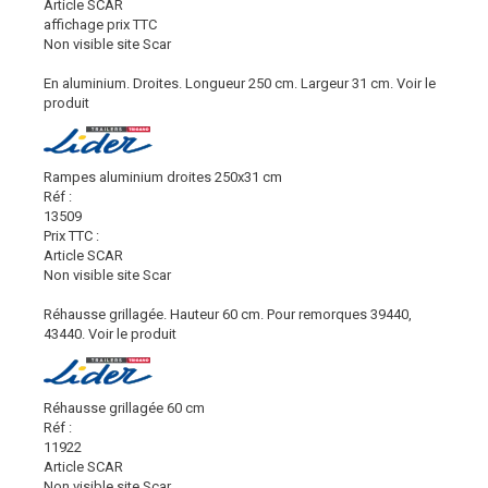
Article SCAR
affichage prix TTC
Non visible site Scar
En aluminium. Droites. Longueur 250 cm. Largeur 31 cm.
Voir le
produit
Rampes aluminium droites 250x31 cm
Réf :
13509
Prix TTC :
Article SCAR
Non visible site Scar
Réhausse grillagée. Hauteur 60 cm. Pour remorques 39440,
43440.
Voir le produit
Réhausse grillagée 60 cm
Réf :
11922
Article SCAR
Non visible site Scar