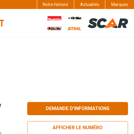
Notre histoire
Actualités
Marques
W
DEMANDE D'INFORMATIONS
AFFICHER LE NUMÉRO
x.