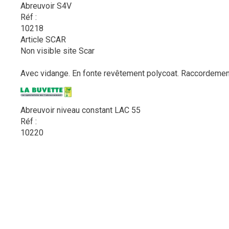
Abreuvoir S4V
Réf :
10218
Article SCAR
Non visible site Scar
Avec vidange. En fonte revêtement polycoat. Raccordement s
Abreuvoir niveau constant LAC 55
Réf :
10220