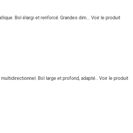
ique. Bol élargi et renforcé. Grandes dim....
Voir le produit
ltidirectionnel. Bol large et profond, adapté...
Voir le produit