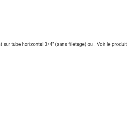
ur tube horizontal 3/4" (sans filetage) ou...
Voir le produit