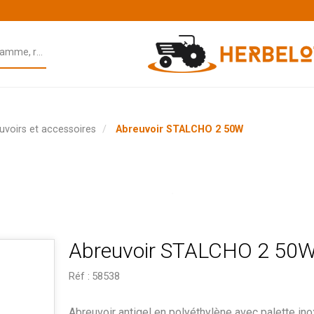
uvoirs et accessoires
Abreuvoir STALCHO 2 50W
Abreuvoir STALCHO 2 50
Réf :
58538
Abreuvoir antigel en polyéthylène avec palette ino