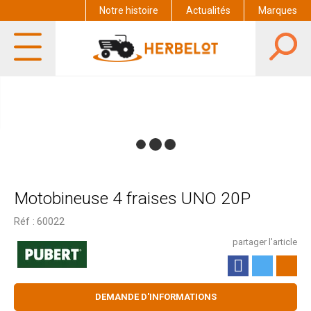
Notre histoire
Actualités
Marques
Motobineuse 4 fraises UNO 20P
Réf :
60022
partager l'article
DEMANDE D'INFORMATIONS