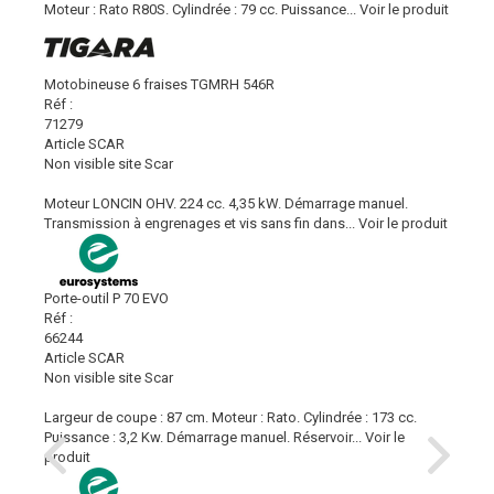
Moteur : Rato R80S. Cylindrée : 79 cc. Puissance...
Voir le produit
Motobineuse 6 fraises TGMRH 546R
Réf :
71279
Article SCAR
Non visible site Scar
Moteur LONCIN OHV. 224 cc. 4,35 kW. Démarrage manuel.
Transmission à engrenages et vis sans fin dans...
Voir le produit
Porte-outil P 70 EVO
Réf :
66244
Article SCAR
Non visible site Scar
Largeur de coupe : 87 cm. Moteur : Rato. Cylindrée : 173 cc.
Puissance : 3,2 Kw. Démarrage manuel. Réservoir...
Voir le
produit