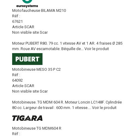
Motofaucheuse BILAMA M210
Réf :
67621
Article SCAR
Non visible site Scar
Moteur PUBERT R80. 79 cc. 1 vitesse AV et 1 AR. 4 fraises Ø 285
mm. Roue AV escamotable. Béquille de...
Voir le produit
Motobineuse MESO 35 P C2
Réf :
64092
Article SCAR
Non visible site Scar
Motobineuse. TG MDM 604 R. Moteur Loncin LC148F. Cylindrée
80 cc. Largeur de travail : 600 mm. 1 vitesse....
Voir le produit
Motobineuse TG MDM604 R
Réf :