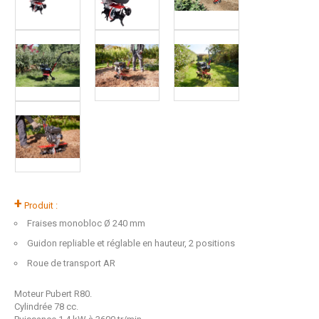
+
Produit :
Fraises monobloc Ø 240 mm
Guidon repliable et réglable en hauteur, 2 positions
Roue de transport AR
Moteur Pubert R80.
Cylindrée 78 cc.