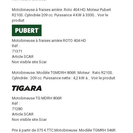
Motobineuse à fraises arrière. Roto 404 HD. Moteur Pubert
R210S. Cylindrée 209 cc. Puissance 4 KW à 3300...
Voir le
produit
Motobineuse à fraises arrière ROTO 404 HD
Réf :
71371
Article SCAR
Non visible site Scar
Motobineuse. Modèle TGMDRH 806R. Moteur : Rato R210S.
Cylindrée : 209 cc. Puissance nette : 4,2 kW à...
Voir le produit
Motobineuse TG MDRH 806R
Réf :
71280
Article SCAR
Non visible site Scar
Prix à partir de 375 € TTC.Motobineuse. Modèle TGMRH 546R.