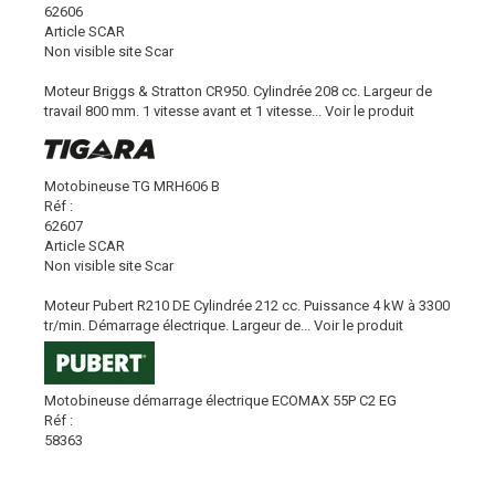
62606
Article SCAR
Non visible site Scar
Moteur Briggs & Stratton CR950. Cylindrée 208 cc. Largeur de
travail 800 mm. 1 vitesse avant et 1 vitesse...
Voir le produit
Motobineuse TG MRH606 B
Réf :
62607
Article SCAR
Non visible site Scar
Moteur Pubert R210 DE Cylindrée 212 cc. Puissance 4 kW à 3300
tr/min. Démarrage électrique. Largeur de...
Voir le produit
Motobineuse démarrage électrique ECOMAX 55P C2 EG
Réf :
58363