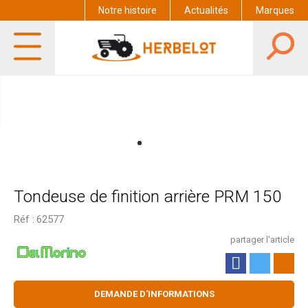
Notre histoire
Actualités
Marques
Tondeuse de finition arrière PRM 150
Réf :
62577
partager l'article
DEMANDE D'INFORMATIONS