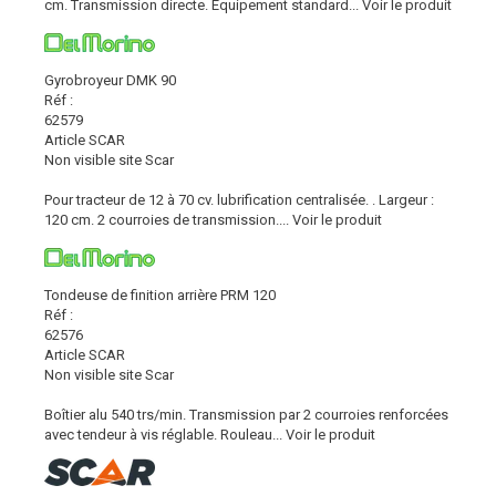
cm. Transmission directe. Equipement standard...
Voir le produit
Gyrobroyeur DMK 90
Réf :
62579
Article SCAR
Non visible site Scar
Pour tracteur de 12 à 70 cv. lubrification centralisée. . Largeur :
120 cm. 2 courroies de transmission....
Voir le produit
Tondeuse de finition arrière PRM 120
Réf :
62576
Article SCAR
Non visible site Scar
Boîtier alu 540 trs/min. Transmission par 2 courroies renforcées
avec tendeur à vis réglable. Rouleau...
Voir le produit