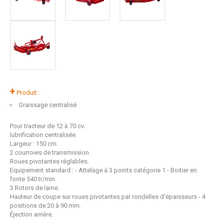
+
Produit :
Graissage centralisé
Pour tracteur de 12 à 70 cv.
lubrification centralisée.
Largeur : 150 cm.
2 courroies de transmission.
Roues pivotantes réglables.
Equipement standard : - Attelage à 3 points catégorie 1 - Boitier en
fonte 540 tr/min.
3 Rotors de lame.
Hauteur de coupe sur roues pivotantes par rondelles d'épaisseurs - 4
positions de 20 à 90 mm.
Éjection arrière.