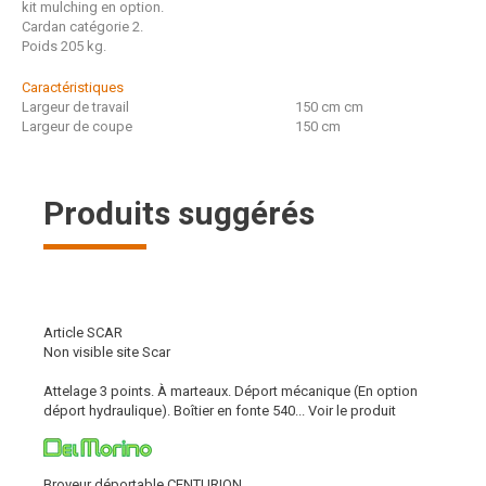
kit mulching en option.
Cardan catégorie 2.
Poids 205 kg.
Caractéristiques
Largeur de travail
150 cm
cm
Largeur de coupe
150
cm
Produits suggérés
Article SCAR
Non visible site Scar
Attelage 3 points. À marteaux. Déport mécanique (En option
déport hydraulique). Boîtier en fonte 540...
Voir le produit
Broyeur déportable CENTURION