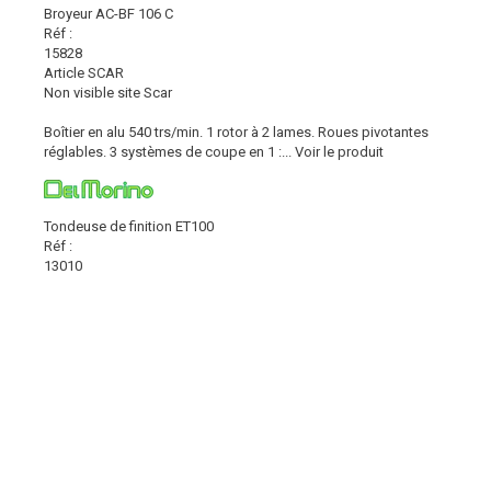
Broyeur AC-BF 106 C
Réf :
15828
Article SCAR
Non visible site Scar
Boîtier en alu 540 trs/min. 1 rotor à 2 lames. Roues pivotantes
réglables. 3 systèmes de coupe en 1 :...
Voir le produit
Tondeuse de finition ET100
Réf :
13010