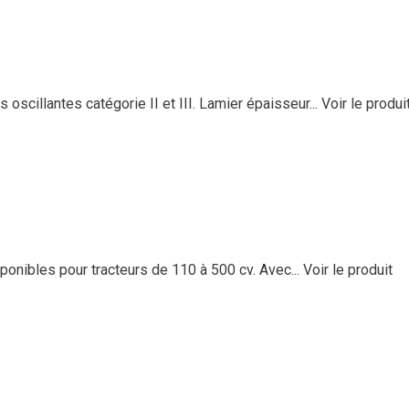
scillantes catégorie II et III. Lamier épaisseur...
Voir le produi
onibles pour tracteurs de 110 à 500 cv. Avec...
Voir le produit