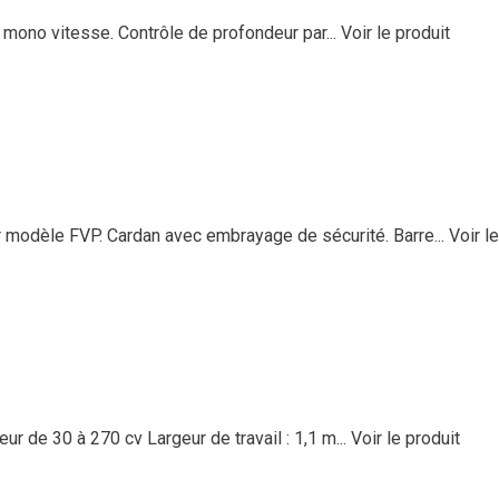
r mono vitesse. Contrôle de profondeur par...
Voir le produit
r modèle FVP. Cardan avec embrayage de sécurité. Barre...
Voir l
 de 30 à 270 cv Largeur de travail : 1,1 m...
Voir le produit