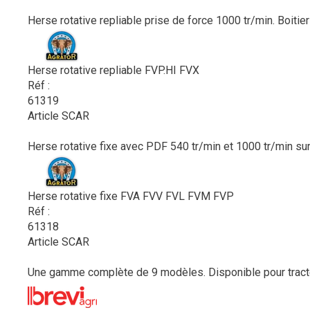
Herse rotative repliable prise de force 1000 tr/min. Boitie
Herse rotative repliable FVP.HI FVX
Réf :
61319
Article SCAR
Herse rotative fixe avec PDF 540 tr/min et 1000 tr/min su
Herse rotative fixe FVA FVV FVL FVM FVP
Réf :
61318
Article SCAR
Une gamme complète de 9 modèles. Disponible pour tracteur