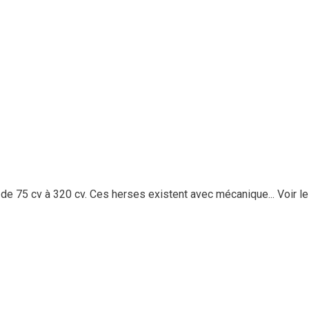
e 75 cv à 320 cv. Ces herses existent avec mécanique...
Voir le