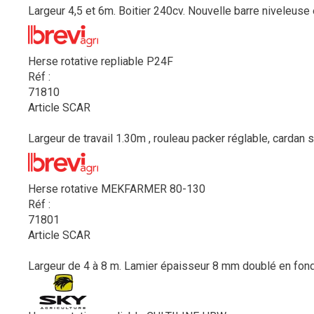
Largeur 4,5 et 6m. Boitier 240cv. Nouvelle barre niveleuse é
Herse rotative repliable P24F
Réf :
71810
Article SCAR
Largeur de travail 1.30m , rouleau packer réglable, cardan sé
Herse rotative MEKFARMER 80-130
Réf :
71801
Article SCAR
Largeur de 4 à 8 m. Lamier épaisseur 8 mm doublé en fond