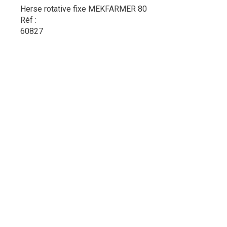
Herse rotative fixe MEKFARMER 80
Réf :
60827