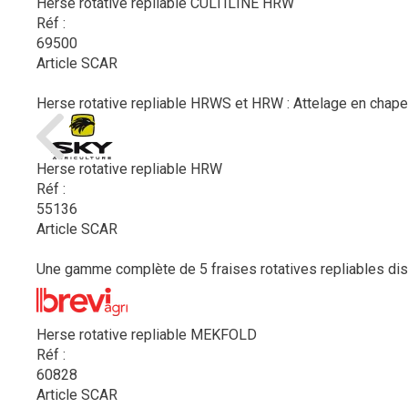
Herse rotative repliable CULTILINE HRW
Réf :
69500
Article SCAR
Herse rotative repliable HRWS et HRW : Attelage en chapes o
Herse rotative repliable HRW
Réf :
55136
Article SCAR
Une gamme complète de 5 fraises rotatives repliables disp
Herse rotative repliable MEKFOLD
Réf :
60828
Article SCAR