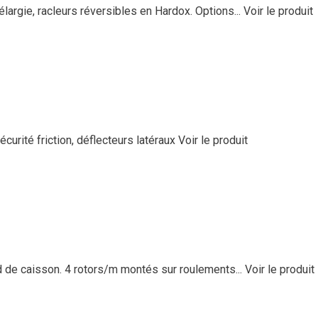
largie, racleurs réversibles en Hardox. Options...
Voir le produit
curité friction, déflecteurs latéraux
Voir le produit
 de caisson. 4 rotors/m montés sur roulements...
Voir le produit