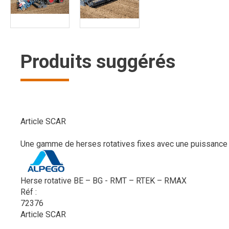
Produits suggérés
Article SCAR
Une gamme de herses rotatives fixes avec une puissance d
Herse rotative BE – BG - RMT – RTEK – RMAX
Réf :
72376
Article SCAR