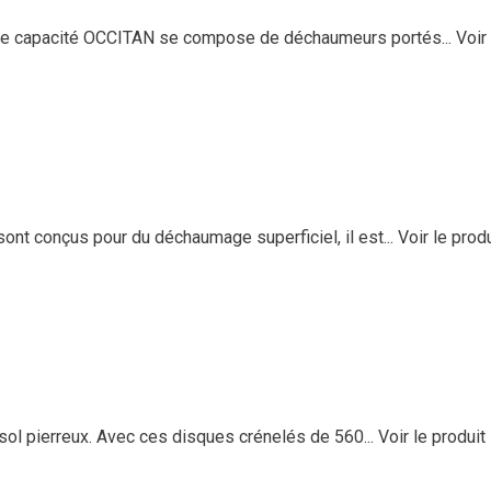
e capacité OCCITAN se compose de déchaumeurs portés...
Voir
t conçus pour du déchaumage superficiel, il est...
Voir le produ
ol pierreux. Avec ces disques crénelés de 560...
Voir le produit