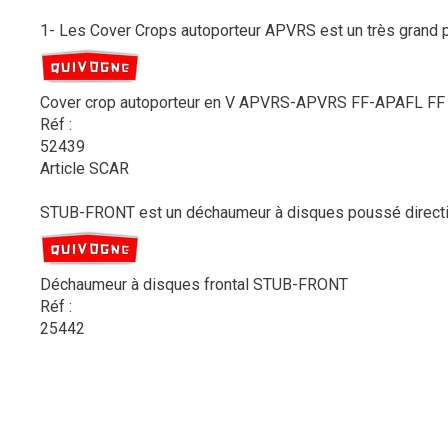
1- Les Cover Crops autoporteur APVRS est un très grand pul
Cover crop autoporteur en V APVRS-APVRS FF-APAFL FF
Réf :
52439
Article SCAR
STUB-FRONT est un déchaumeur à disques poussé directionne
Déchaumeur à disques frontal STUB-FRONT
Réf :
25442