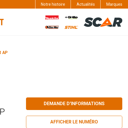
Notre histoire
Actualités
Marques
R AP
DEMANDE D'INFORMATIONS
AP
AFFICHER LE NUMÉRO