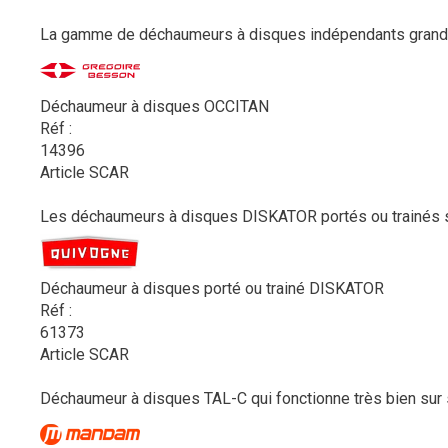
La gamme de déchaumeurs à disques indépendants grand
Déchaumeur à disques OCCITAN
Réf :
14396
Article SCAR
Les déchaumeurs à disques DISKATOR portés ou trainés son
Déchaumeur à disques porté ou trainé DISKATOR
Réf :
61373
Article SCAR
Déchaumeur à disques TAL-C qui fonctionne très bien sur s