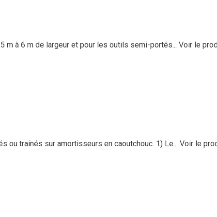
 à 6 m de largeur et pour les outils semi-portés...
Voir le prod
u trainés sur amortisseurs en caoutchouc. 1) Le...
Voir le pro