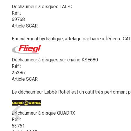
Déchaumeur à disques TAL-C
Réf :
69768
Article SCAR
Basculement hydraulique, attelage par barre inférieure CAT II/
Déchaumeur à disques sur chaine KSE680
Réf :
25286
Article SCAR
Le déchaumeur Labbé Rotiel est un outil très performant p
Déchaumeur à disque QUADRX
Réf :
53761