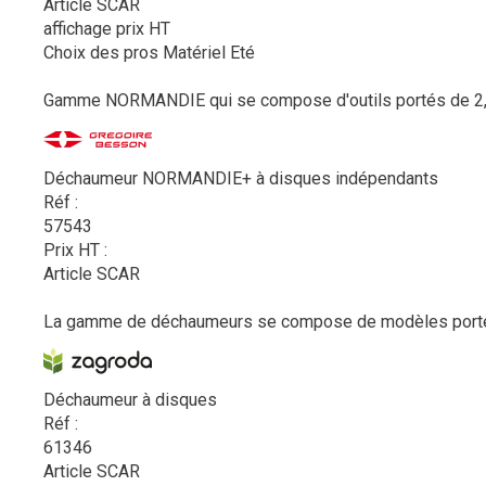
Article SCAR
affichage prix HT
Choix des pros Matériel Eté
Gamme NORMANDIE qui se compose d'outils portés de 2,5 m
Déchaumeur NORMANDIE+ à disques indépendants
Réf :
57543
Prix HT :
Article SCAR
La gamme de déchaumeurs se compose de modèles portés o
Déchaumeur à disques
Réf :
61346
Article SCAR