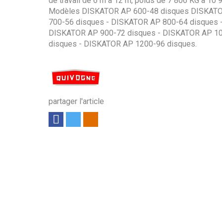
de travail de 6 m à 12 m, poids de 7 806 KG à 10 
Modèles DISKATOR AP 600-48 disques DISKAT
700-56 disques - DISKATOR AP 800-64 disques 
DISKATOR AP 900-72 disques - DISKATOR AP 1
disques - DISKATOR AP 1200-96 disques.
partager l'article