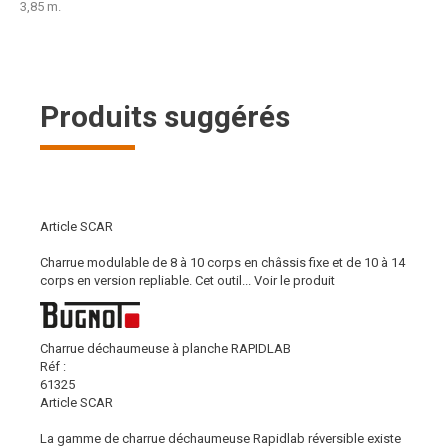
3,85 m.
Produits suggérés
Article SCAR
Charrue modulable de 8 à 10 corps en châssis fixe et de 10 à 14
corps en version repliable. Cet outil...
Voir le produit
Charrue déchaumeuse à planche RAPIDLAB
Réf :
61325
Article SCAR
La gamme de charrue déchaumeuse Rapidlab réversible existe