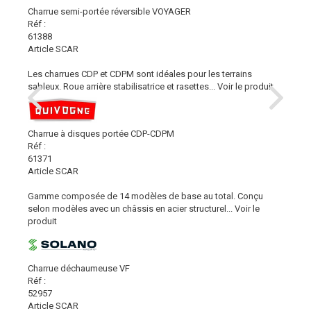
Charrue semi-portée réversible VOYAGER
Réf :
61388
Article SCAR
Les charrues CDP et CDPM sont idéales pour les terrains
sableux. Roue arrière stabilisatrice et rasettes...
Voir le produit
Charrue à disques portée CDP-CDPM
Réf :
61371
Article SCAR
Gamme composée de 14 modèles de base au total. Conçu
selon modèles avec un châssis en acier structurel...
Voir le
produit
Charrue déchaumeuse VF
Réf :
52957
Article SCAR