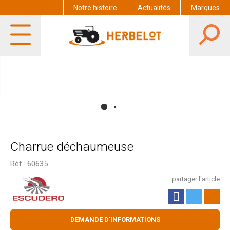
Notre histoire
Actualités
Marques
Charrue déchaumeuse
Réf :
60635
partager l'article
DEMANDE D'INFORMATIONS