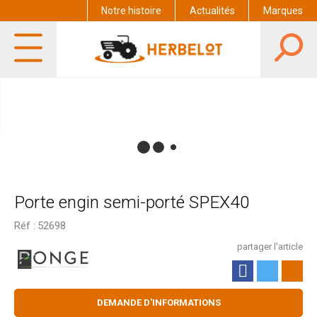
Notre histoire
Actualités
Marques
Porte engin semi-porté SPEX40
Réf :
52698
partager l'article
DEMANDE D'INFORMATIONS