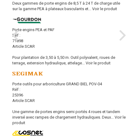
Deux gammes de porte engins de 8,5 T à 24 T de charge utile
sur la gamme PEA à plateaux basculants et...
Voir le produit
Porte engins PEA et PAF
Réf :
71898
Article SCAR
Pour plantation de 3,50 à 5,50 m. Outil polyvalent, roues de
terrage, extension hydraulique, attelage...
Voir le produit
Porte outils pour arboriculture GRAND BIEL POV-04
Réf :
25396
Article SCAR
Une gamme de portes engins semi portés 4 roues et tandem
inversé avec rampes de chargement hydrauliques. Deux...
Voir le
produit