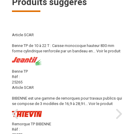
Produits suggérés
Article SCAR
Benne TP de 10 à 22 T : Caisse monocoque hauteur 830 mm
forme cylindrique renforcée par un bandeau en...
Voir le produit
Benne TP
Réf :
25265
Article SCAR
BIBENNE est une gamme de remorques pour travaux publics qui
se compose de 3 modèles de 16,9 à 28,9 t...
Voir le produit
Remorque TP BIBENNE
Réf :