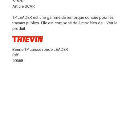
53570
Article SCAR
TP LEADER est une gamme de remorque conçue pour les
travaux publics. Elle est composé de 3 modèles de...
Voir le
produit
Benne TP caisse ronde LEADER
Réf :
50668