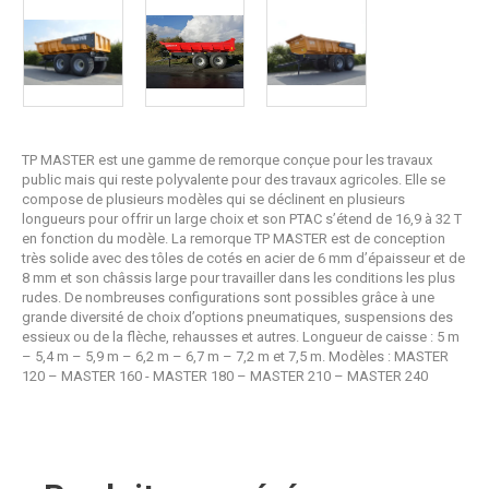
TP MASTER est une gamme de remorque conçue pour les travaux
public mais qui reste polyvalente pour des travaux agricoles. Elle se
compose de plusieurs modèles qui se déclinent en plusieurs
longueurs pour offrir un large choix et son PTAC s’étend de 16,9 à 32 T
en fonction du modèle. La remorque TP MASTER est de conception
très solide avec des tôles de cotés en acier de 6 mm d’épaisseur et de
8 mm et son châssis large pour travailler dans les conditions les plus
rudes. De nombreuses configurations sont possibles grâce à une
grande diversité de choix d’options pneumatiques, suspensions des
essieux ou de la flèche, rehausses et autres. Longueur de caisse : 5 m
– 5,4 m – 5,9 m – 6,2 m – 6,7 m – 7,2 m et 7,5 m. Modèles : MASTER
120 – MASTER 160 - MASTER 180 – MASTER 210 – MASTER 240