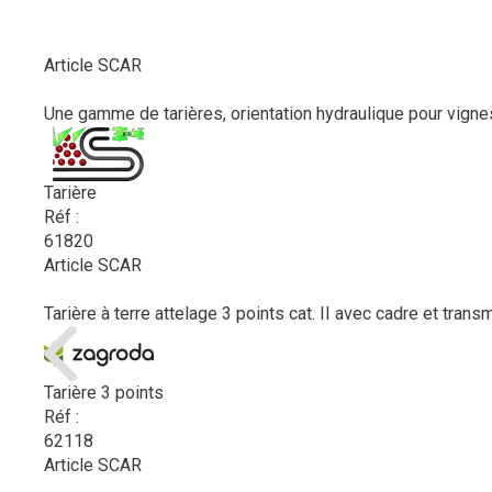
Article SCAR
Une gamme de tarières, orientation hydraulique pour vignes 
Tarière
Réf :
61820
Article SCAR
Tarière à terre attelage 3 points cat. II avec cadre et trans
Tarière 3 points
Réf :
62118
Article SCAR