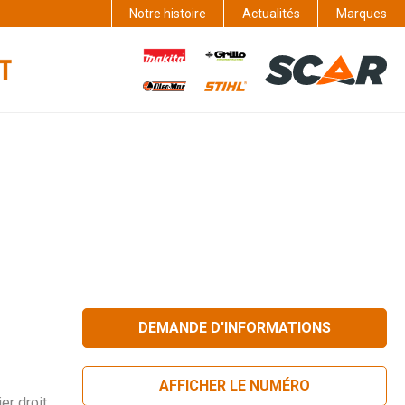
Notre histoire
Actualités
Marques
DEMANDE D'INFORMATIONS
AFFICHER LE NUMÉRO
er droit,