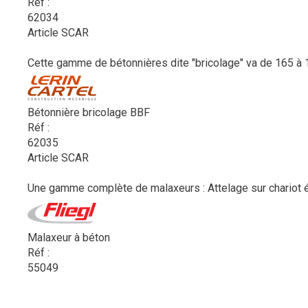
Réf :
62034
Article SCAR
Cette gamme de bétonnières dite "bricolage" va de 165 à 1
Bétonnière bricolage BBF
Réf :
62035
Article SCAR
Une gamme complète de malaxeurs : Attelage sur chariot él
Malaxeur à béton
Réf :
55049