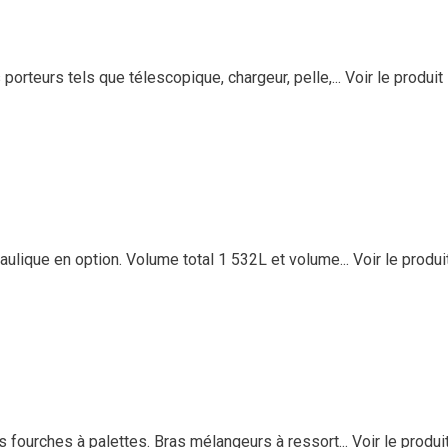
rteurs tels que télescopique, chargeur, pelle,...
Voir le produit
ulique en option. Volume total 1 532L et volume...
Voir le produi
s fourches à palettes. Bras mélangeurs à ressort...
Voir le produi