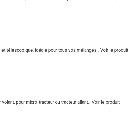
et télescopique, idéale pour tous vos mélanges...
Voir le produi
lant, pour micro-tracteur ou tracteur allant...
Voir le produit