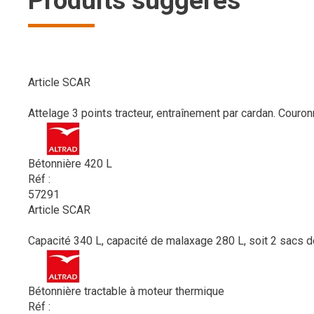
Produits suggérés
Article SCAR
Attelage 3 points tracteur, entraînement par cardan. Couron
Bétonnière 420 L
Réf :
57291
Article SCAR
Capacité 340 L, capacité de malaxage 280 L, soit 2 sacs de
Bétonnière tractable à moteur thermique
Réf :