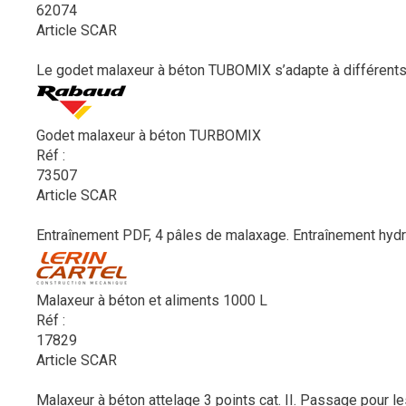
62074
Article SCAR
Le godet malaxeur à béton TUBOMIX s’adapte à différents po
Godet malaxeur à béton TURBOMIX
Réf :
73507
Article SCAR
Entraînement PDF, 4 pâles de malaxage. Entraînement hydra
Malaxeur à béton et aliments 1000 L
Réf :
17829
Article SCAR
Malaxeur à béton attelage 3 points cat. II. Passage pour le