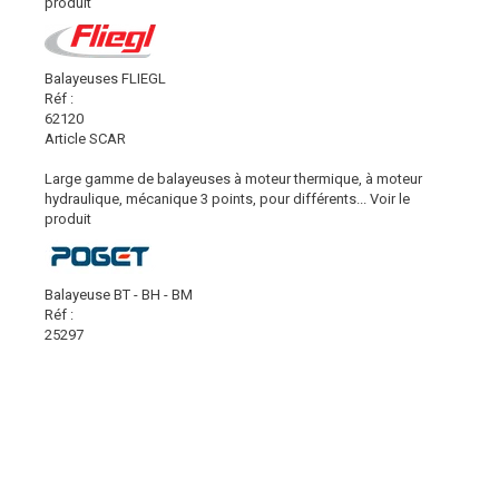
produit
Balayeuses FLIEGL
Réf :
62120
Article SCAR
Large gamme de balayeuses à moteur thermique, à moteur
hydraulique, mécanique 3 points, pour différents...
Voir le
produit
Balayeuse BT - BH - BM
Réf :
25297