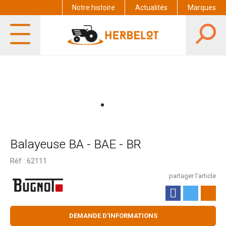
Notre histoire
Actualités
Marques
Balayeuse BA - BAE - BR
Réf :
62111
partager l'article
DEMANDE D'INFORMATIONS