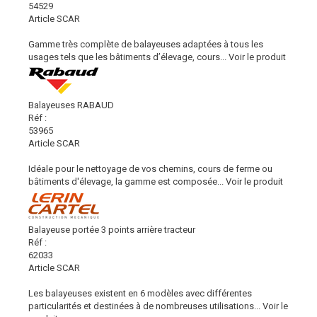
54529
Article SCAR
Gamme très complète de balayeuses adaptées à tous les
usages tels que les bâtiments d’élevage, cours...
Voir le produit
Balayeuses RABAUD
Réf :
53965
Article SCAR
Idéale pour le nettoyage de vos chemins, cours de ferme ou
bâtiments d'élevage, la gamme est composée...
Voir le produit
Balayeuse portée 3 points arrière tracteur
Réf :
62033
Article SCAR
Les balayeuses existent en 6 modèles avec différentes
particularités et destinées à de nombreuses utilisations...
Voir le