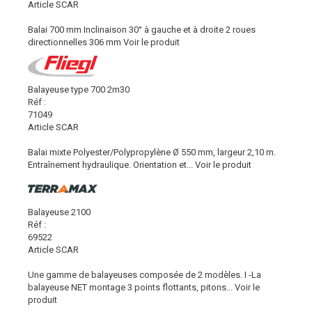
Article SCAR
Balai 700 mm Inclinaison 30° à gauche et à droite 2 roues
directionnelles 306 mm
Voir le produit
Balayeuse type 700 2m30
Réf :
71049
Article SCAR
Balai mixte Polyester/Polypropylène Ø 550 mm, largeur 2,10 m.
Entraînement hydraulique. Orientation et...
Voir le produit
Balayeuse 2100
Réf :
69522
Article SCAR
Une gamme de balayeuses composée de 2 modèles. I -La
balayeuse NET montage 3 points flottants, pitons...
Voir le
produit