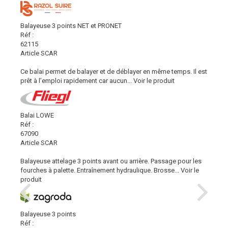
Balayeuse 3 points NET et PRONET
Réf :
62115
Article SCAR
Ce balai permet de balayer et de déblayer en même temps. Il est
prêt à l’emploi rapidement car aucun...
Voir le produit
Balai LOWE
Réf :
67090
Article SCAR
Balayeuse attelage 3 points avant ou arrière. Passage pour les
fourches à palette. Entraînement hydraulique. Brosse...
Voir le
produit
Balayeuse 3 points
Réf :