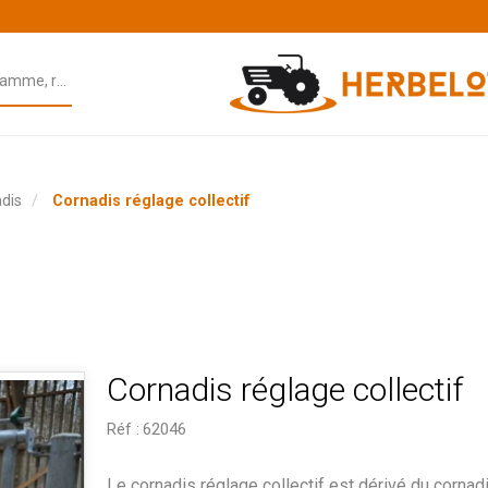
dis
Cornadis réglage collectif
Cornadis réglage collectif
Réf :
62046
Le cornadis réglage collectif est dérivé du cornadis