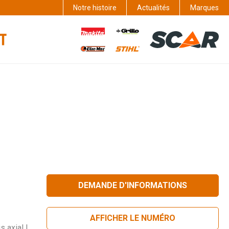
Notre histoire
Actualités
Marques
DEMANDE D'INFORMATIONS
AFFICHER LE NUMÉRO
 axial I,