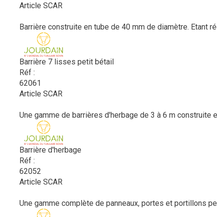
Article SCAR
Barrière construite en tube de 40 mm de diamètre. Etant régl
Barrière 7 lisses petit bétail
Réf :
62061
Article SCAR
Une gamme de barrières d'herbage de 3 à 6 m construite e
Barrière d'herbage
Réf :
62052
Article SCAR
Une gamme complète de panneaux, portes et portillons perme