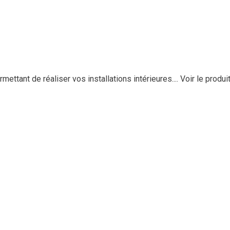
ttant de réaliser vos installations intérieures....
Voir le produi