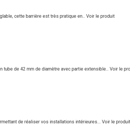
able, cette barrière est très pratique en...
Voir le produit
n tube de 42 mm de diamètre avec partie extensible...
Voir le pr
ttant de réaliser vos installations intérieures....
Voir le produi