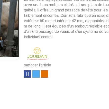
avec ses bras mobiles cintrés et ses plats de fou
galbés, il offre un grand passage de tête pour les
faiblement encornés. Cornadis fabriqué en acier d
extérieur 60 mm et intérieur 42 mm, disponibles d
m de long. Il est équipés d'un embout réglable et o
d'un anti passage de veaux et d'un système de ver
individuel central.
partager l'article