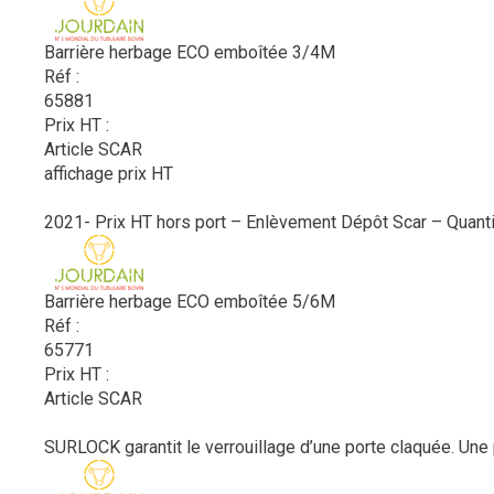
Barrière herbage ECO emboîtée 3/4M
Réf :
65881
Prix HT :
Article SCAR
affichage prix HT
2021- Prix HT hors port – Enlèvement Dépôt Scar – Quanti
Barrière herbage ECO emboîtée 5/6M
Réf :
65771
Prix HT :
Article SCAR
SURLOCK garantit le verrouillage d’une porte claquée. Une po