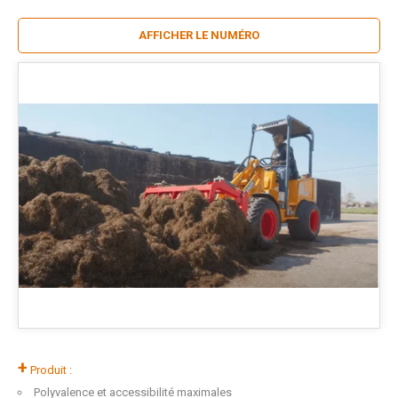
AFFICHER LE NUMÉRO
+
Produit :
Polyvalence et accessibilité maximales