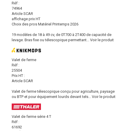
Réf :
74964
Article SCAR
affichage prix HT
Choix des pros Matériel Printemps 2026
19 modèles de 18 à 49 cv, de 0T700 à 2T400 de capacité de
levage. Bras fixe ou télescopique permettant...
Voir le produit
Valet de ferme
Réf :
25504
Prix HT :
Article SCAR
Valet de ferme télescopique conçu pour agriculture, paysage
ou BTP et pour équipement lourds devant tels...
Voir le produit
Valet de ferme série 4 T
Réf :
61692