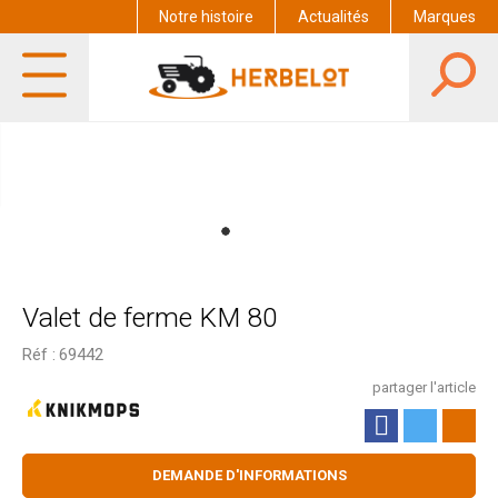
Notre histoire
Actualités
Marques
Valet de ferme KM 80
Réf :
69442
partager l'article
DEMANDE D'INFORMATIONS