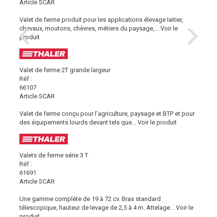
Article SCAR
Valet de ferme produit pour les applications élevage laitier,
chevaux, moutons, chèvres, métiers du paysage,...
Voir le
produit
Valet de ferme 2T grande largeur
Réf :
66107
Article SCAR
Valet de ferme conçu pour l’agriculture, paysage et BTP et pour
des équipements lourds devant tels que...
Voir le produit
Valets de ferme série 3 T
Réf :
61691
Article SCAR
Une gamme complète de 19 à 72 cv. Bras standard
télescopique, hauteur de levage de 2,5 à 4 m. Attelage...
Voir le
produit