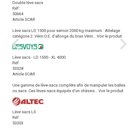
Double lève sacs
Réf :
50664
Article SCAR
Lève sacs LD 1500 pour semoir 2000 kg maximum : Attelage
catégorie 2. Vérin D.E. d'allonge du bras Vérin...
Voir le produit
Lève sacs - LD 1500 - XL 4000
Réf :
53328
Article SCAR
Une gamme de lève-sacs complète afin de manipuler les balles
ou sacs. Ces lèves-sacs équipés d’un châssis...
Voir le produit
Lève sacs LS
Réf :
53303