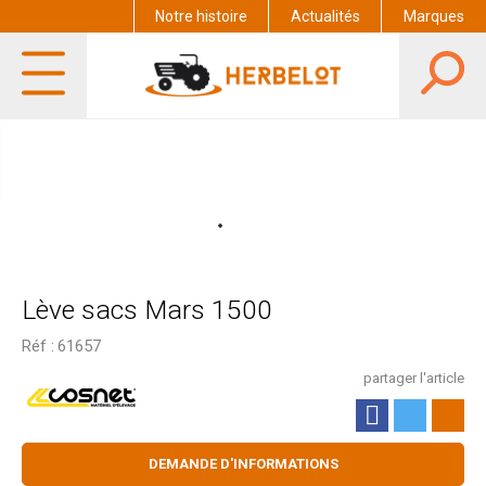
Notre histoire
Actualités
Marques
Lève sacs Mars 1500
Réf :
61657
partager l'article
DEMANDE D'INFORMATIONS