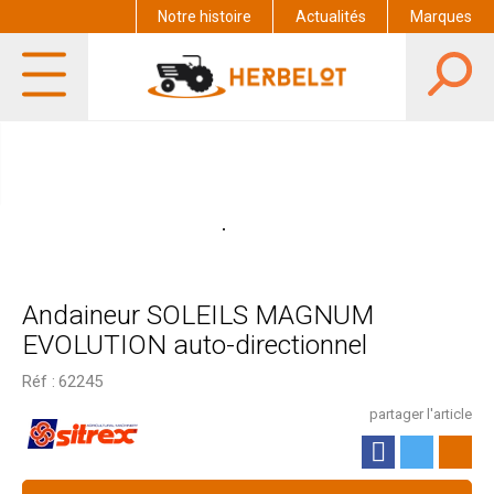
Notre histoire
Actualités
Marques
Andaineur SOLEILS MAGNUM
EVOLUTION auto-directionnel
Réf :
62245
partager l'article