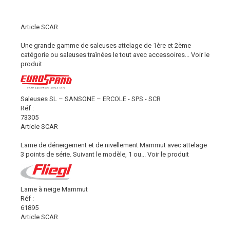
Article SCAR
Une grande gamme de saleuses attelage de 1ère et 2ème
catégorie ou saleuses traînées le tout avec accessoires...
Voir le
produit
Saleuses SL – SANSONE – ERCOLE - SPS - SCR
Réf :
73305
Article SCAR
Lame de déneigement et de nivellement Mammut avec attelage
3 points de série. Suivant le modèle, 1 ou...
Voir le produit
Lame à neige Mammut
Réf :
61895
Article SCAR