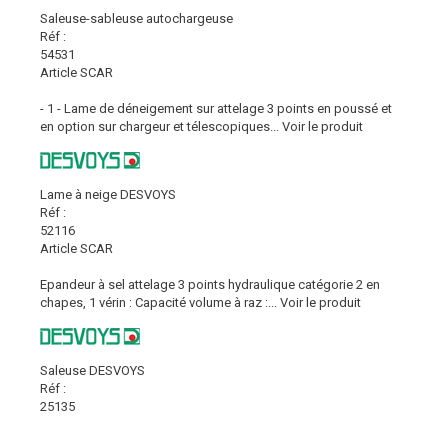
Saleuse-sableuse autochargeuse
Réf :
54531
Article SCAR
- 1 - Lame de déneigement sur attelage 3 points en poussé et
en option sur chargeur et télescopiques...
Voir le produit
Lame à neige DESVOYS
Réf :
52116
Article SCAR
Epandeur à sel attelage 3 points hydraulique catégorie 2 en
chapes, 1 vérin : Capacité volume à raz :...
Voir le produit
Saleuse DESVOYS
Réf :
25135