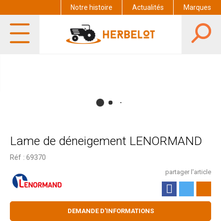
Notre histoire
Actualités
Marques
Lame de déneigement LENORMAND
Réf :
69370
partager l'article
DEMANDE D'INFORMATIONS