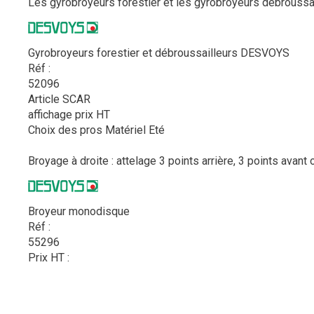
Les gyrobroyeurs forestier et les gyrobroyeurs débroussaille
Gyrobroyeurs forestier et débroussailleurs DESVOYS
Réf :
52096
Article SCAR
affichage prix HT
Choix des pros Matériel Eté
Broyage à droite : attelage 3 points arrière, 3 points avant 
Broyeur monodisque
Réf :
55296
Prix HT :