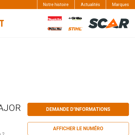
Notre histoire
Actualités
Marques
MAJOR
DEMANDE D'INFORMATIONS
AFFICHER LE NUMÉRO
 2