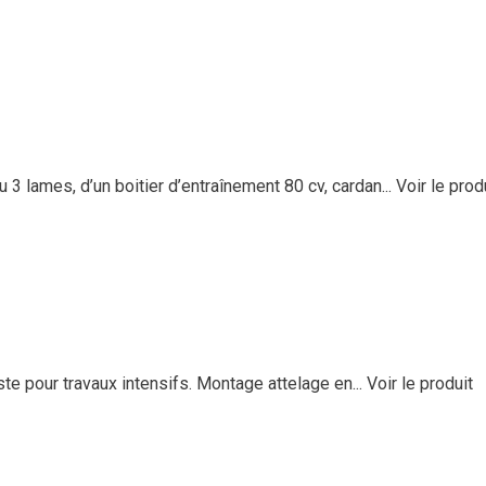
 lames, d’un boitier d’entraînement 80 cv, cardan...
Voir le prod
e pour travaux intensifs. Montage attelage en...
Voir le produit