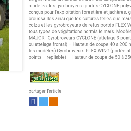
modèles, les gyrobroyeurs portés CYCLONE polyv
conçus pour l’exploitation forestière et jachères, g
broussailles ainsi que les cultures telles que maïs
colza et les gyrobroyeurs de refus portés FLEX 
tous types de végétations hormis le maïs. Modè
MAJOR : Gyrobroyeurs CYCLONE (attelage 3 points
ou attelage frontal) – Hauteur de coupe 40 à 200
les modèles) Gyrobroyeurs FLEX WING (portée at
points – repliable) – Hauteur de coupe de 50 à 2
partager l'article