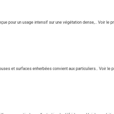
e pour un usage intensif sur une végétation dense,...
Voir le p
ses et surfaces enherbées convient aux particuliers...
Voir le p