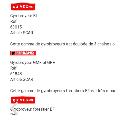
Gyrobroyeur BL
Réf :
63015
Article SCAR
Cette gamme de gyrobroyeurs est équipée de 3 chaînes ou 3
Gyrobroyeur GMF et GPF
Réf :
61848
Article SCAR
Cette gamme de gyrobroyeurs forestiers BF est très robust
Gyrobroyeur forestier BF
Réf :