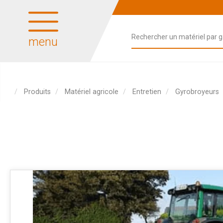
menu
Produits
Matériel agricole
Entretien
Gyrobroyeurs