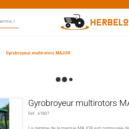
Gyrobroyeur multirotors MAJOR
Gyrobroyeur multirotors 
Réf :
61807
La gamme de la marque MAJOR est composée de