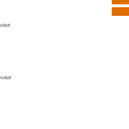
roduit
roduit