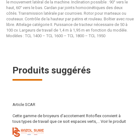
le mouvement latéral de la machine. Inclination possible : 90° vers le
haut, 60° vers le bas. Cardan par joints homocinétiques des deux
côtés. Transmission latérale par courroies. Rotor pour marteaux ou
couteaux. Contrôle de la hauteur par patins et rouleau. Boîtier avec roue
libre. Attelage catégorie II. Puissance de tracteur nécessaire de 50 à
100 cv. Largeurs de travail de 1,4 m à 1,95 m en fonction du modèle.
Modèles : TCL 1400 – TCL 1600 – TCL 1800 – TCL 1950
Produits suggérés
Article SCAR
Cette gamme de broyeurs d’accotement Rotoflex convient à
tous types de travail que ce soit espaces verts,...
Voir le produit