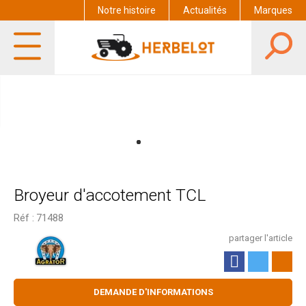
Notre histoire
Actualités
Marques
Broyeur d'accotement TCL
Réf :
71488
partager l'article
DEMANDE D'INFORMATIONS