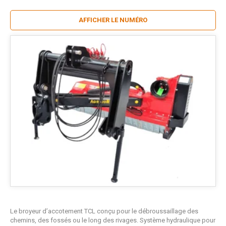
AFFICHER LE NUMÉRO
Le broyeur d’accotement TCL conçu pour le débroussaillage des
chemins, des fossés ou le long des rivages. Système hydraulique pour