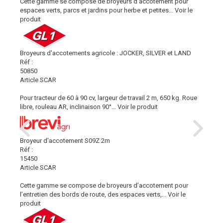
Cette gamme se compose de broyeurs d’accotement pour
espaces verts, parcs et jardins pour herbe et petites...
Voir le
produit
Broyeurs d'accotements agricole : JOCKER, SILVER et LAND
Réf :
50850
Article SCAR
Pour tracteur de 60 à 90 cv, largeur de travail 2 m, 650 kg. Roue
libre, rouleau AR, inclinaison 90°...
Voir le produit
Broyeur d'accotement S09Z 2m
Réf :
15450
Article SCAR
Cette gamme se compose de broyeurs d’accotement pour
l’entretien des bords de route, des espaces verts,...
Voir le
produit