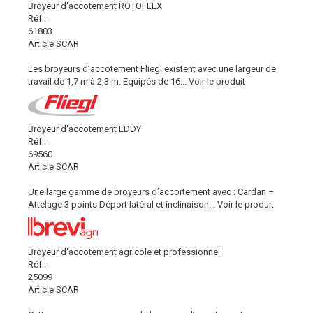
Broyeur d'accotement ROTOFLEX
Réf :
61803
Article SCAR
Les broyeurs d’accotement Fliegl existent avec une largeur de
travail de 1,7 m à 2,3 m. Equipés de 16...
Voir le produit
Broyeur d'accotement EDDY
Réf :
69560
Article SCAR
Une large gamme de broyeurs d’accortement avec : Cardan –
Attelage 3 points Déport latéral et inclinaison...
Voir le produit
Broyeur d'accotement agricole et professionnel
Réf :
25099
Article SCAR