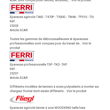
acier, sont conçus pour herbes, arbustes,...
Voir le produit
Epareuse agricole T460 - T470P - T500G - TM46 - TP510 - TSI
Réf :
25203
Article SCAR
Toutes les gammes de débroussailleuses et épareuses
professionnelles sont conçues pour du travail de...
Voir le
produit
Epareuse professionnelle TSP -TKD -TKP
Réf :
25201
Article SCAR
Différents modèles de lamiers à scies polyvalents à monter sur
chargeur frontal dont existe différents...
Voir le produit
Epareuse agricole lamier à scie WOODKING taille haie