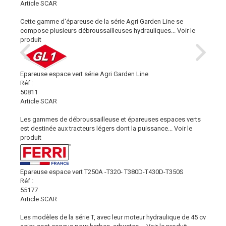
Article SCAR
Cette gamme d'épareuse de la série Agri Garden Line se
compose plusieurs débroussailleuses hydrauliques...
Voir le
produit
Epareuse espace vert série Agri Garden Line
Réf :
50811
Article SCAR
Les gammes de débroussailleuse et épareuses espaces verts
est destinée aux tracteurs légers dont la puissance...
Voir le
produit
Epareuse espace vert T250A -T320- T380D-T430D-T350S
Réf :
55177
Article SCAR
Les modèles de la série T, avec leur moteur hydraulique de 45 cv