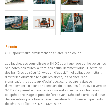
+
Produit :
Dispositif auto-nivellement des plateaux de coupe
Les faucheuses sous glissière SKI DX pour fauchage de l’herbe sur les
bas-côtés des routes, autoroutes particulièrement lorsqu’il se trouve
des barrières de sécurité. Avec un dispositif hydraulique permettant
d’éviter les obstacles tels que les arbres, les panneaux de
signalisation, les poteaux d’éclairage…sans réduire la vitesse
d’avancement. Puissance nécessaire du tracteur 80 à 110 cv. La version
SKI DX-SX permet un fauchage à droite et à gauche pour tracteurs
équipés de relevage et prise de force avant. Sécurité d’arrêt du disque
de coupe lorsque le bras extérieur se relève. Nombreux équipements
de série. Modèles : SKI DX – SKY DX-SX