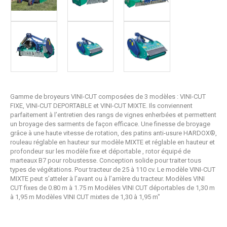
Gamme de broyeurs VINI-CUT composées de 3 modèles : VINI-CUT
FIXE, VINI-CUT DEPORTABLE et VINI-CUT MIXTE. Ils conviennent
parfaitement à l’entretien des rangs de vignes enherbées et permettent
un broyage des sarments de façon efficace. Une finesse de broyage
grâce à une haute vitesse de rotation, des patins anti-usure HARDOX®,
rouleau réglable en hauteur sur modèle MIXTE et réglable en hauteur et
profondeur sur les modèle fixe et déportable , rotor équipé de
marteaux B7 pour robustesse. Conception solide pour traiter tous
types de végétations. Pour tracteur de 25 à 110 cv. Le modèle VINI-CUT
MIXTE peut s’atteler à l’avant ou à l’arrière du tracteur. Modèles VINI
CUT fixes de 0.80 m à 1.75 m Modèles VINI CUT déportables de 1,30 m
à 1,95 m Modèles VINI CUT mixtes de 1,30 à 1,95 m"