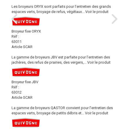
Les broyeurs ORYX sont parfaits pour l’entretien des grands
espaces verts, broyage de refus, végétaux...
Voir le produit
Broyeur fixe ORYX
Réf :
63011
Article SCAR
La gamme de broyeurs JBV est parfaite pour l’entretien des
jachères, des refus de prairies, des vergers,...
Voir le produit
Broyeur fixe JBV
Réf :
63012
Article SCAR
La gamme de broyeurs QASTOR convient pour l’entretien des
espaces verts, broyage de petits débris et...
Voir le produit