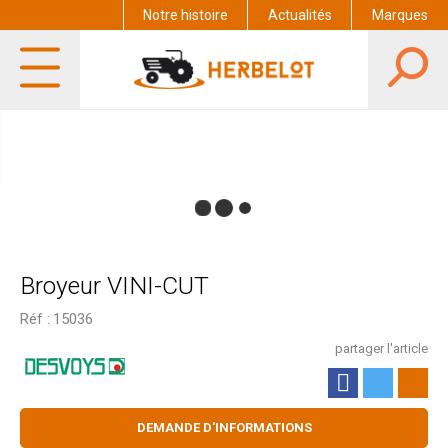
Notre histoire
Actualités
Marques
Broyeur VINI-CUT
Réf :
15036
partager l'article
DEMANDE D'INFORMATIONS