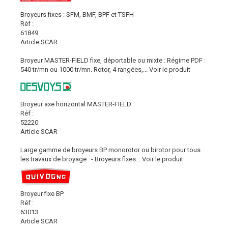
Broyeurs fixes : SFM, BMF, BPF et TSFH
Réf :
61849
Article SCAR
Broyeur MASTER-FIELD fixe, déportable ou mixte : Régime PDF :
540 tr/mn ou 1000 tr/mn. Rotor, 4 rangées,...
Voir le produit
Broyeur axe horizontal MASTER-FIELD
Réf :
52220
Article SCAR
Large gamme de broyeurs BP monorotor ou birotor pour tous
les travaux de broyage : - Broyeurs fixes...
Voir le produit
Broyeur fixe BP
Réf :
63013
Article SCAR