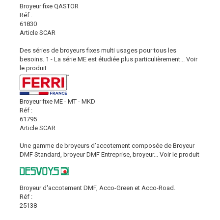
Broyeur fixe QASTOR
Réf :
61830
Article SCAR
Des séries de broyeurs fixes multi usages pour tous les
besoins. 1 - La série ME est étudiée plus particulièrement...
Voir
le produit
Broyeur fixe ME - MT - MKD
Réf :
61795
Article SCAR
Une gamme de broyeurs d’accotement composée de Broyeur
DMF Standard, broyeur DMF Entreprise, broyeur...
Voir le produit
Broyeur d'accotement DMF, Acco-Green et Acco-Road.
Réf :
25138