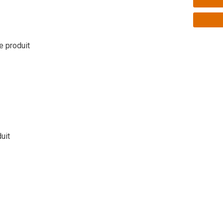
le produit
duit