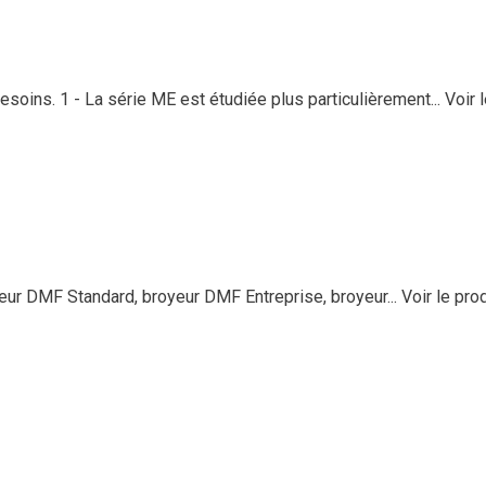
soins. 1 - La série ME est étudiée plus particulièrement...
Voir 
 DMF Standard, broyeur DMF Entreprise, broyeur...
Voir le pro