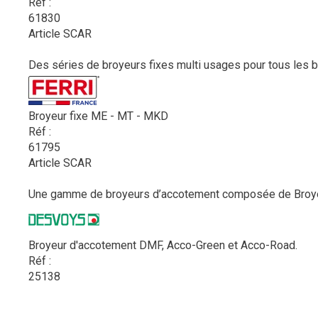
Réf :
61830
Article SCAR
Des séries de broyeurs fixes multi usages pour tous les be
Broyeur fixe ME - MT - MKD
Réf :
61795
Article SCAR
Une gamme de broyeurs d’accotement composée de Broyeur
Broyeur d'accotement DMF, Acco-Green et Acco-Road.
Réf :
25138