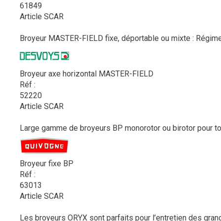
61849
Article SCAR
Broyeur MASTER-FIELD fixe, déportable ou mixte : Régime P
Broyeur axe horizontal MASTER-FIELD
Réf :
52220
Article SCAR
Large gamme de broyeurs BP monorotor ou birotor pour tous
Broyeur fixe BP
Réf :
63013
Article SCAR
Les broyeurs ORYX sont parfaits pour l’entretien des gran