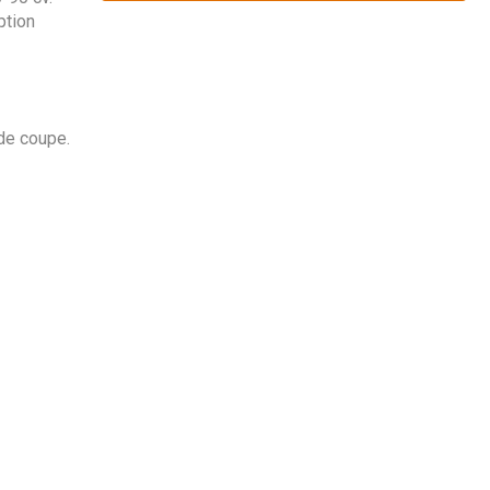
ption
de coupe.