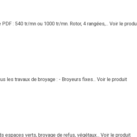
DF : 540 tr/mn ou 1000 tr/mn. Rotor, 4 rangées,...
Voir le produ
 les travaux de broyage : - Broyeurs fixes...
Voir le produit
ds espaces verts, broyage de refus, végétaux...
Voir le produit