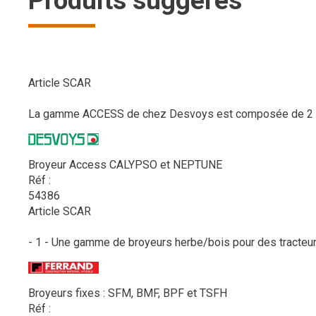
Produits suggérés
Article SCAR
La gamme ACCESS de chez Desvoys est composée de 2 broy
Broyeur Access CALYPSO et NEPTUNE
Réf :
54386
Article SCAR
- 1 - Une gamme de broyeurs herbe/bois pour des tracteurs
Broyeurs fixes : SFM, BMF, BPF et TSFH
Réf :