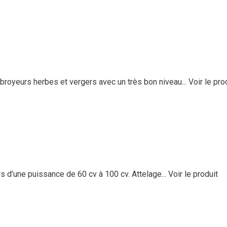
eurs herbes et vergers avec un très bon niveau...
Voir le pro
 d’une puissance de 60 cv à 100 cv. Attelage...
Voir le produit