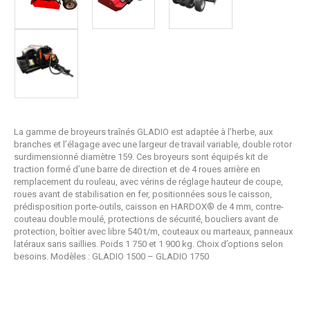
La gamme de broyeurs traînés GLADIO est adaptée à l’herbe, aux
branches et l’élagage avec une largeur de travail variable, double rotor
surdimensionné diamètre 159. Ces broyeurs sont équipés kit de
traction formé d’une barre de direction et de 4 roues arrière en
remplacement du rouleau, avec vérins de réglage hauteur de coupe,
roues avant de stabilisation en fer, positionnées sous le caisson,
prédisposition porte-outils, caisson en HARDOX® de 4 mm, contre-
couteau double moulé, protections de sécurité, boucliers avant de
protection, boîtier avec libre 540 t/m, couteaux ou marteaux, panneaux
latéraux sans saillies. Poids 1 750 et 1 900 kg. Choix d’options selon
besoins. Modèles : GLADIO 1500 – GLADIO 1750