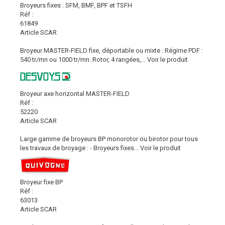
Broyeurs fixes : SFM, BMF, BPF et TSFH
Réf :
61849
Article SCAR
Broyeur MASTER-FIELD fixe, déportable ou mixte : Régime PDF :
540 tr/mn ou 1000 tr/mn. Rotor, 4 rangées,...
Voir le produit
Broyeur axe horizontal MASTER-FIELD
Réf :
52220
Article SCAR
Large gamme de broyeurs BP monorotor ou birotor pour tous
les travaux de broyage : - Broyeurs fixes...
Voir le produit
Broyeur fixe BP
Réf :
63013
Article SCAR