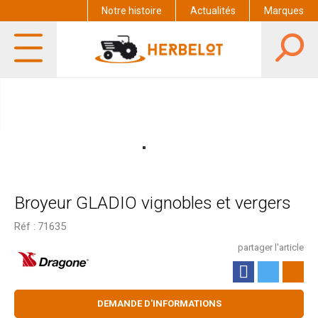
Notre histoire
Actualités
Marques
Broyeur GLADIO vignobles et vergers
Réf :
71635
partager l'article
DEMANDE D'INFORMATIONS