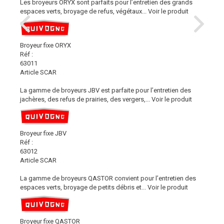
Les broyeurs ORYX sont parfaits pour l’entretien des grands
espaces verts, broyage de refus, végétaux...
Voir le produit
Broyeur fixe ORYX
Réf :
63011
Article SCAR
La gamme de broyeurs JBV est parfaite pour l’entretien des
jachères, des refus de prairies, des vergers,...
Voir le produit
Broyeur fixe JBV
Réf :
63012
Article SCAR
La gamme de broyeurs QASTOR convient pour l’entretien des
espaces verts, broyage de petits débris et...
Voir le produit
Broyeur fixe QASTOR