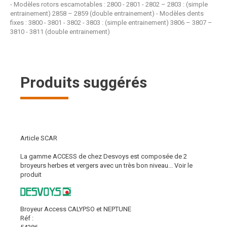
- Modèles rotors escamotables : 2800 - 2801 - 2802 – 2803 : (simple
entrainement) 2858 – 2859 (double entrainement) - Modèles dents
fixes : 3800 - 3801 - 3802 - 3803 : (simple entrainement) 3806 – 3807 –
3810 - 3811 (double entrainement)
Produits suggérés
Article SCAR
La gamme ACCESS de chez Desvoys est composée de 2
broyeurs herbes et vergers avec un très bon niveau...
Voir le
produit
Broyeur Access CALYPSO et NEPTUNE
Réf :