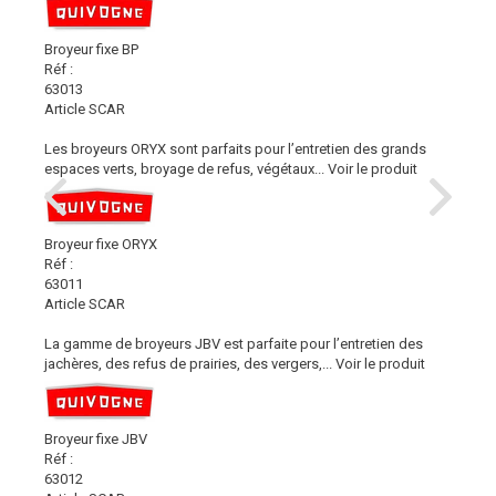
Broyeur fixe BP
Réf :
63013
Article SCAR
Les broyeurs ORYX sont parfaits pour l’entretien des grands
espaces verts, broyage de refus, végétaux...
Voir le produit
Broyeur fixe ORYX
Réf :
63011
Article SCAR
La gamme de broyeurs JBV est parfaite pour l’entretien des
jachères, des refus de prairies, des vergers,...
Voir le produit
Broyeur fixe JBV
Réf :
63012