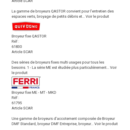
Article SCAR
La gamme de broyeurs QASTOR convient pour l’entretien des
espaces verts, broyage de petits débris et...
Voir le produit
Broyeur fixe QASTOR
Réf :
61830
Article SCAR
Des séries de broyeurs fixes multi usages pour tous les
besoins. 1 - La série ME est étudiée plus particulièrement...
Voir
le produit
Broyeur fixe ME - MT - MKD
Réf :
61795
Article SCAR
Une gamme de broyeurs d’accotement composée de Broyeur
DMF Standard, broyeur DMF Entreprise, broyeur...
Voir le produit