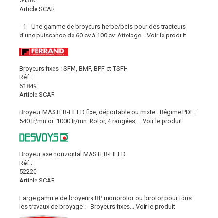
54386
Article SCAR
- 1 - Une gamme de broyeurs herbe/bois pour des tracteurs
d’une puissance de 60 cv à 100 cv. Attelage...
Voir le produit
Broyeurs fixes : SFM, BMF, BPF et TSFH
Réf :
61849
Article SCAR
Broyeur MASTER-FIELD fixe, déportable ou mixte : Régime PDF :
540 tr/mn ou 1000 tr/mn. Rotor, 4 rangées,...
Voir le produit
Broyeur axe horizontal MASTER-FIELD
Réf :
52220
Article SCAR
Large gamme de broyeurs BP monorotor ou birotor pour tous
les travaux de broyage : - Broyeurs fixes...
Voir le produit