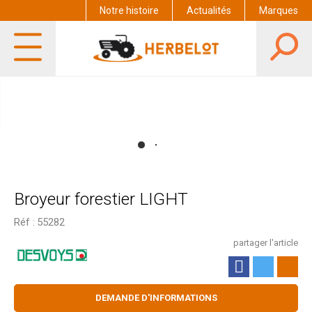
Notre histoire
Actualités
Marques
Broyeur forestier LIGHT
Réf :
55282
partager l'article
DEMANDE D'INFORMATIONS