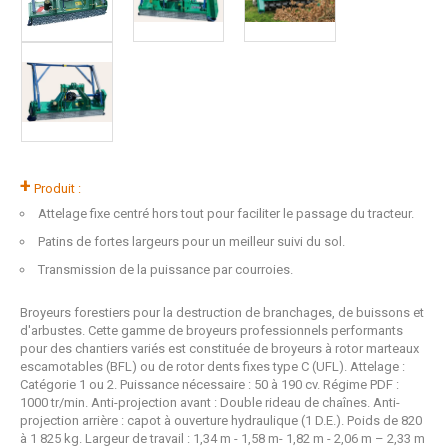
+
Produit :
Attelage fixe centré hors tout pour faciliter le passage du tracteur.
Patins de fortes largeurs pour un meilleur suivi du sol.
Transmission de la puissance par courroies.
Broyeurs forestiers pour la destruction de branchages, de buissons et
d'arbustes. Cette gamme de broyeurs professionnels performants
pour des chantiers variés est constituée de broyeurs à rotor marteaux
escamotables (BFL) ou de rotor dents fixes type C (UFL). Attelage :
Catégorie 1 ou 2. Puissance nécessaire : 50 à 190 cv. Régime PDF :
1000 tr/min. Anti-projection avant : Double rideau de chaînes. Anti-
projection arrière : capot à ouverture hydraulique (1 D.E.). Poids de 820
à 1 825 kg. Largeur de travail : 1,34 m - 1,58 m- 1,82 m - 2,06 m – 2,33 m