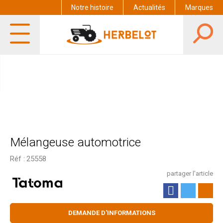
Notre histoire
Actualités
Marques
Mélangeuse automotrice
Réf :
25558
partager l'article
DEMANDE D'INFORMATIONS