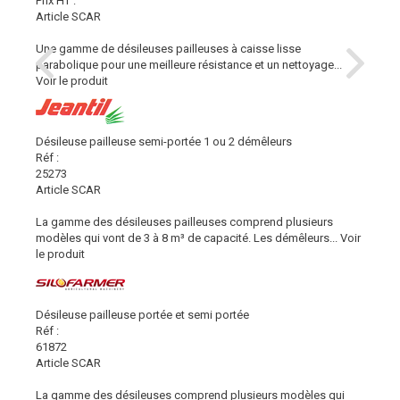
Prix HT :
Article SCAR
Une gamme de désileuses pailleuses à caisse lisse
parabolique pour une meilleure résistance et un nettoyage...
Voir le produit
Désileuse pailleuse semi-portée 1 ou 2 démêleurs
Réf :
25273
Article SCAR
La gamme des désileuses pailleuses comprend plusieurs
modèles qui vont de 3 à 8 m³ de capacité. Les démêleurs...
Voir
le produit
Désileuse pailleuse portée et semi portée
Réf :
61872
Article SCAR
La gamme des désileuses comprend plusieurs modèles qui