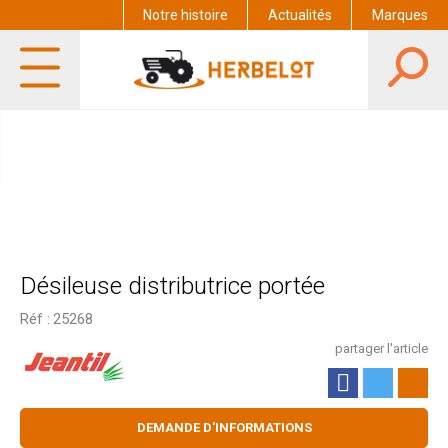
Notre histoire
Actualités
Marques
Désileuse distributrice portée
Réf :
25268
partager l'article
DEMANDE D'INFORMATIONS